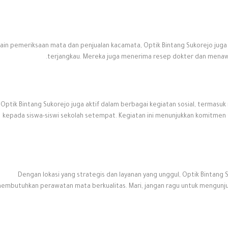
lain pemeriksaan mata dan penjualan kacamata, Optik Bintang Sukorejo jug
terjangkau. Mereka juga menerima resep dokter dan menawa
Optik Bintang Sukorejo juga aktif dalam berbagai kegiatan sosial, terma
kepada siswa-siswi sekolah setempat. Kegiatan ini menunjukkan komitme
Dengan lokasi yang strategis dan layanan yang unggul, Optik Bintang S
embutuhkan perawatan mata berkualitas. Mari, jangan ragu untuk mengunjun