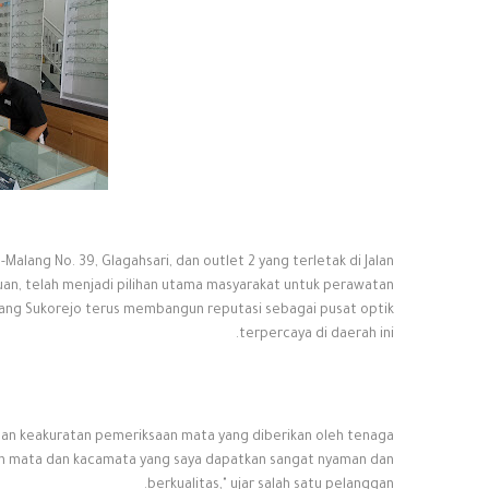
-Malang No. 39, Glagahsari, dan outlet 2 yang terletak di Jalan
ruan, telah menjadi pilihan utama masyarakat untuk perawatan
ntang Sukorejo terus membangun reputasi sebagai pusat optik
terpercaya di daerah ini.
 dan keakuratan pemeriksaan mata yang diberikan oleh tenaga
an mata dan kacamata yang saya dapatkan sangat nyaman dan
berkualitas," ujar salah satu pelanggan.