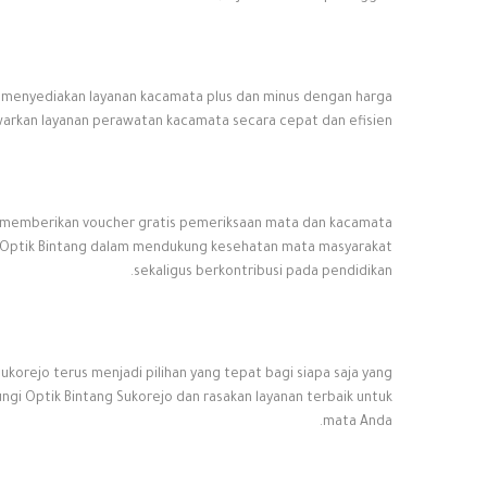
a menyediakan layanan kacamata plus dan minus dengan harga
rkan layanan perawatan kacamata secara cepat dan efisien.
suk memberikan voucher gratis pemeriksaan mata dan kacamata
n Optik Bintang dalam mendukung kesehatan mata masyarakat
sekaligus berkontribusi pada pendidikan.
ukorejo terus menjadi pilihan yang tepat bagi siapa saja yang
gi Optik Bintang Sukorejo dan rasakan layanan terbaik untuk
mata Anda.