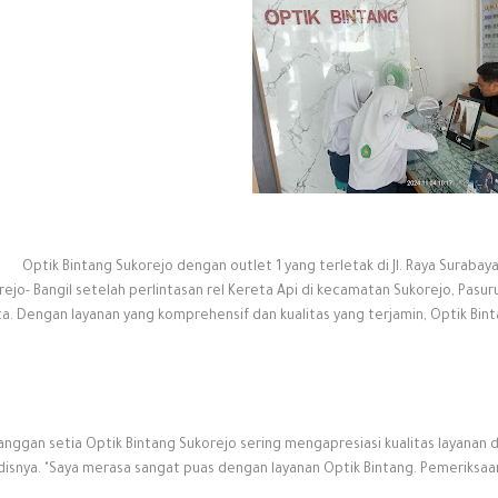
Optik Bintang Sukorejo dengan outlet 1 yang terletak di Jl. Raya Surabaya
rejo- Bangil setelah perlintasan rel Kereta Api di kecamatan Sukorejo, Pasu
a. Dengan layanan yang komprehensif dan kualitas yang terjamin, Optik Bi
anggan setia Optik Bintang Sukorejo sering mengapresiasi kualitas layanan
isnya. "Saya merasa sangat puas dengan layanan Optik Bintang. Pemeriksa