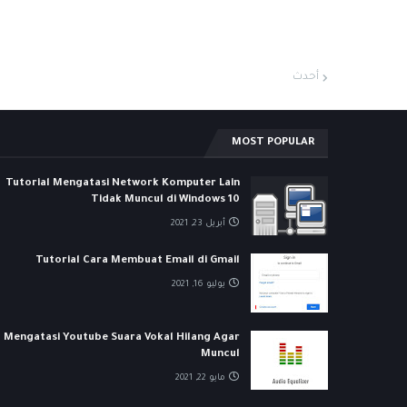
أحدث
MOST POPULAR
Tutorial Mengatasi Network Komputer Lain
Tidak Muncul di Windows 10
أبريل 23, 2021
Tutorial Cara Membuat Email di Gmail
يوليو 16, 2021
Mengatasi Youtube Suara Vokal Hilang Agar
Muncul
مايو 22, 2021