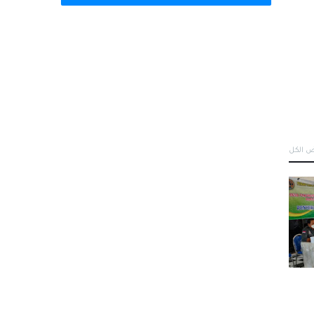
 الكل