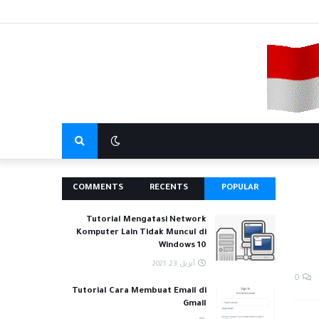
COMMENTS
RECENTS
POPULAR
Tutorial Mengatasi Network
Komputer Lain Tidak Muncul di
Windows 10
أبريل 23, 2021
0
Tutorial Cara Membuat Email di
Gmail