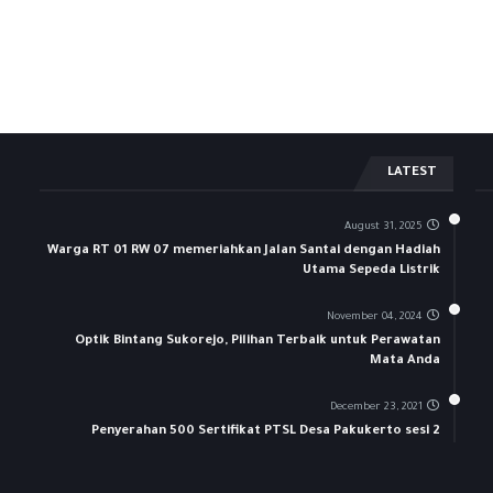
LATEST
August 31, 2025
Warga RT 01 RW 07 memeriahkan Jalan Santai dengan Hadiah
Utama Sepeda Listrik
November 04, 2024
Optik Bintang Sukorejo, Pilihan Terbaik untuk Perawatan
Mata Anda
December 23, 2021
Penyerahan 500 Sertifikat PTSL Desa Pakukerto sesi 2