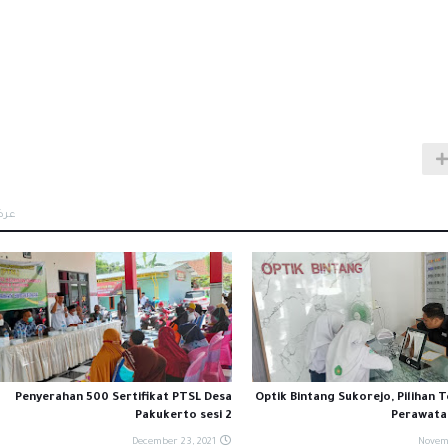
عرض
Penyerahan 500 Sertifikat PTSL Desa
Optik Bintang Sukorejo, Pilihan 
Pakukerto sesi 2
Perawata
December 23, 2021
Novem